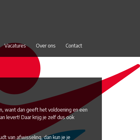
Vacatures
Over ons
Contact
ssen, want dan geeft het voldoening en een
 levert! Daar krijg je zelf dus ook
udt van afwisseling, dan kun je je