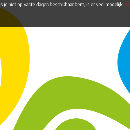
ls je niet op vaste dagen beschikbaar bent, is er veel mogelijk.
Ki