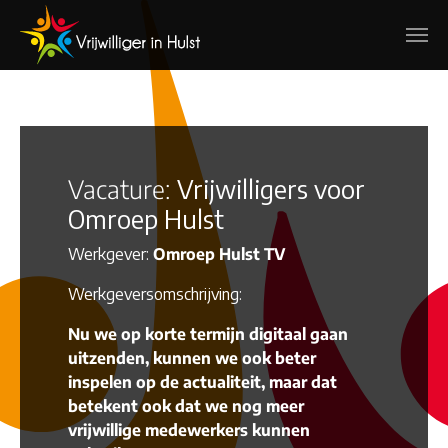
Spring naar hoofd-inhoud
Vacature:
Vrijwilligers voor
Omroep Hulst
Werkgever:
Omroep Hulst TV
Werkgeversomschrijving:
Nu we op korte termijn digitaal gaan
uitzenden, kunnen we ook beter
inspelen op de actualiteit, maar dat
betekent ook dat we nog meer
vrijwillige medewerkers kunnen